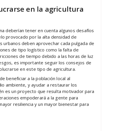
ucrarse en la agricultura
bana deberían tener en cuenta algunos desafíos
elo provocado por la alta densidad de
ines urbanos deben aprovechar cada pulgada de
iones de tipo logístico como la falta de
stricciones de tiempo debido a las horas de luz
iesgos, es importante seguir los consejos de
lucrarse en este tipo de agricultura.
 beneficiar a la población local al
io ambiente, y ayudar a restaurar los
én es un proyecto que resulta motivador para
peraciones empoderará a la gente para
mayor resiliencia y un mayor bienestar para