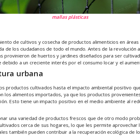
mallas plásticas
miento de cultivos y cosecha de productos alimenticios en áreas 
da de los ciudadanos de todo el mundo. Antes de la revolución a
s provinieron de huertos y jardines diseñados para ser cultivad
 debido a un creciente interés por el consumo locar y el aument
ltura urbana
 productos cultivados hasta el impacto ambiental positivo que 
n los alimentos importados, ya que los productos provenientes 
ución. Esto tiene un impacto positivo en el medio ambiente al re
ionar una variedad de productos frescos que de otro modo prob
ultivados cerca de sus hogares, lo que les permite aprovechar l
ocales también pueden contribuir a la recuperación ecológica de 