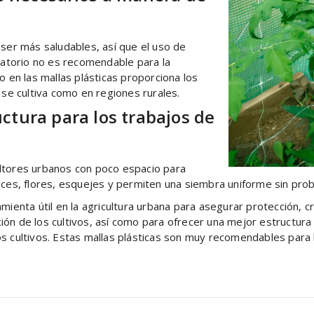
 ser más saludables, así que el uso de
oratorio no es recomendable para la
o en las mallas plásticas proporciona los
 se cultiva como en regiones rurales.
ctura para los trabajos de
ltores urbanos con poco espacio para
uces, flores, esquejes y permiten una siembra uniforme sin pro
amienta útil en la agricultura urbana para asegurar protección, 
ón de los cultivos, así como para ofrecer una mejor estructura 
os cultivos. Estas mallas plásticas son muy recomendables para