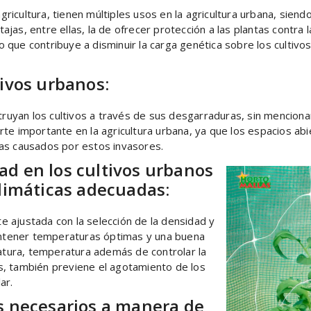
agricultura, tienen múltiples usos en la agricultura urbana, siend
as, entre ellas, la de ofrecer protección a las plantas contra l
lo que contribuye a disminuir la carga genética sobre los cultivo
tivos urbanos:
struyan los cultivos a través de sus desgarraduras, sin menciona
te importante en la agricultura urbana, ya que los espacios ab
as causados por estos invasores.
d en los cultivos urbanos
climáticas adecuadas:
 ajustada con la selección de la densidad y
mantener temperaturas óptimas y una buena
ratura, temperatura además de controlar la
s, también previene el agotamiento de los
ar.
s necesarios a manera de