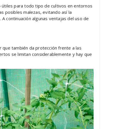
o útiles para todo tipo de cultivos en entornos
as posibles malezas, evitando así la
s. A continuación algunas ventajas del uso de
r que también da protección frente a las
iertos se limitan considerablemente y hay que