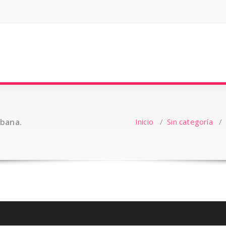
rbana.
Inicio
/
Sin categoría