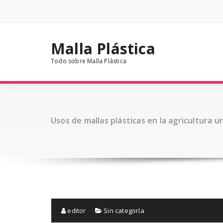
Saltar
al
contenido
Malla Plástica
Todo sobre Malla Plástica
Usos de mallas plásticas en la agricultura u
editor
Sin categoría