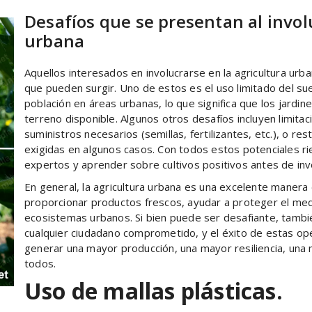
Desafíos que se presentan al invol
urbana
Aquellos interesados en involucrarse en la agricultura ur
que pueden surgir. Uno de estos es el uso limitado del su
población en áreas urbanas, lo que significa que los jard
terreno disponible. Algunos otros desafíos incluyen limitac
suministros necesarios (semillas, fertilizantes, etc.), o re
exigidas en algunos casos. Con todos estos potenciales r
expertos y aprender sobre cultivos positivos antes de invo
En general, la agricultura urbana es una excelente manera de
proporcionar productos frescos, ayudar a proteger el med
ecosistemas urbanos. Si bien puede ser desafiante, tambi
cualquier ciudadano comprometido, y el éxito de estas o
generar una mayor producción, una mayor resiliencia, una 
todos.
Uso de mallas plásticas.