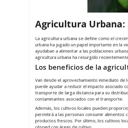
Agricultura Urbana:
La agricultura urbana se define como el creci
urbana ha jugado un papel importante en la vi
ayudaban a alimentar a las poblaciones urbana
agricultura urbana ha resurgido recientemente
Los beneficios de la agricu
Van desde el aprovechamiento inmediato de los
puede ayudar a reducir el impacto asociado co
transporte de larga distancia para su distrib
contaminantes asociados con el transporte.
Además, los cultivos locales pueden proporc
permitirá a las personas consumir alimentos c
productos frescos. Por último, los cultivos l
césped con áreas de cultivo.