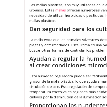
Las mallas plásticas, son muy utilizadas en la 
urbanos. Estas
mallas
ofrecen numerosas ventaj
necesidad de utilizar herbicidas o pesticidas, 
mallas plásticas:
Dan seguridad para los cul
La malla evita que los animales silvestres de
plagas y enfermedades. Esta última es una par
buscar otras formas de controlar los problem
Ayudan a regular la humeda
al crear condiciones micro
Esta humedad reguladora puede ser fácilmente
grosor de la malla plástica, lo que ayuda a 
circulación de aire. Esta regulación de tempe
temperatura excesiva en regiones más cálida
cultivos por la disminución de la iluminación sol
Proporcionan los nutriente