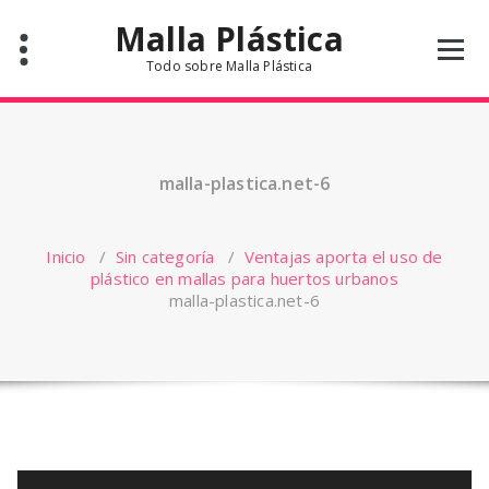
Saltar
Malla Plástica
al
contenido
Todo sobre Malla Plástica
malla-plastica.net-6
Inicio
/
Sin categoría
/
Ventajas aporta el uso de
plástico en mallas para huertos urbanos
malla-plastica.net-6