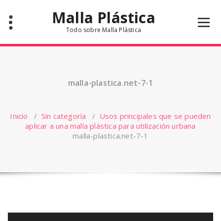
Saltar
Malla Plástica
al
contenido
Todo sobre Malla Plástica
malla-plastica.net-7-1
Inicio
/
Sin categoría
/
Usos principales que se pueden
aplicar a una malla plástica para utilización urbana
malla-plastica.net-7-1