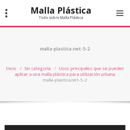
Saltar
Malla Plástica
al
contenido
Todo sobre Malla Plástica
malla-plastica.net-5-2
Inicio
/
Sin categoría
/
Usos principales que se pueden
aplicar a una malla plástica para utilización urbana
malla-plastica.net-5-2