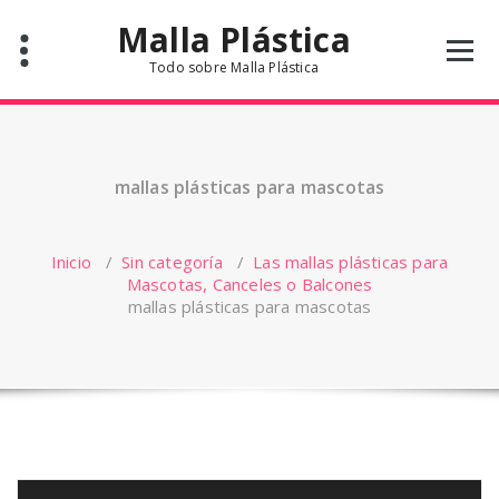
Saltar
Malla Plástica
al
contenido
Todo sobre Malla Plástica
mallas plásticas para mascotas
Inicio
/
Sin categoría
/
Las mallas plásticas para
Mascotas, Canceles o Balcones
mallas plásticas para mascotas