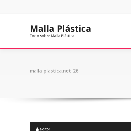
Saltar
al
contenido
Malla Plástica
Todo sobre Malla Plástica
malla-plastica.net-26
editor