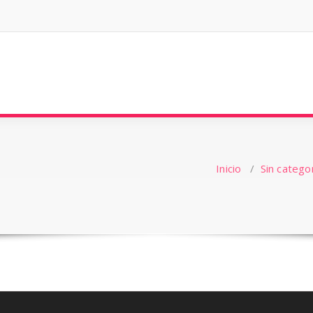
Inicio
/
Sin catego