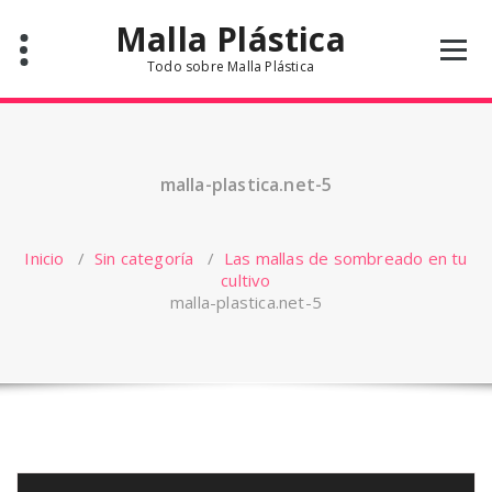
Saltar
Malla Plástica
al
contenido
Todo sobre Malla Plástica
malla-plastica.net-5
Inicio
/
Sin categoría
/
Las mallas de sombreado en tu
cultivo
malla-plastica.net-5