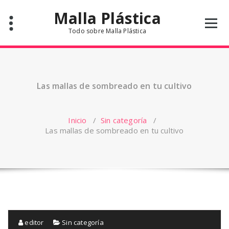
Saltar
Malla Plástica
al
contenido
Todo sobre Malla Plástica
Las mallas de sombreado en tu cultivo
Inicio
/
Sin categoría
/
Las mallas de sombreado en tu cultivo
editor
Sin categoría