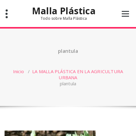
Saltar
Malla Plástica
al
contenido
Todo sobre Malla Plástica
plantula
Inicio
/
LA MALLA PLÁSTICA EN LA AGRICULTURA
URBANA
plantula