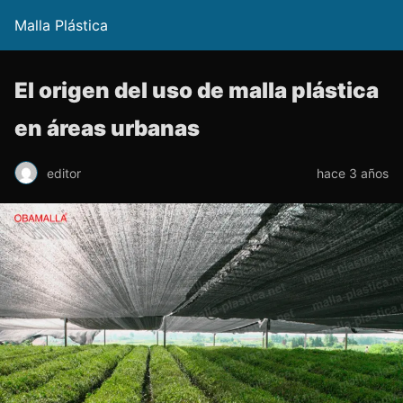
Malla Plástica
El origen del uso de malla plástica
en áreas urbanas
editor
hace 3 años