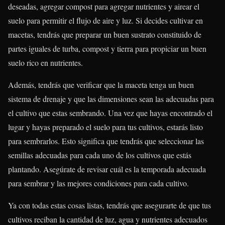
deseadas, agregar compost para agregar nutrientes y airear el
suelo para permitir el flujo de aire y luz. Si decides cultivar en
macetas, tendrás que preparar un buen sustrato constituido de
partes iguales de turba, compost y tierra para propiciar un buen
suelo rico en nutrientes.
Además, tendrás que verificar que la maceta tenga un buen
sistema de drenaje y que las dimensiones sean las adecuadas para
el cultivo que estas sembrando. Una vez que hayas encontrado el
lugar y hayas preparado el suelo para tus cultivos, estarás listo
para sembrarlos. Esto significa que tendrás que seleccionar las
semillas adecuadas para cada uno de los cultivos que estás
plantando. Asegúrate de revisar cuál es la temporada adecuada
para sembrar y las mejores condiciones para cada cultivo.
Ya con todas estas cosas listas, tendrás que asegurarte de que tus
cultivos reciban la cantidad de luz, agua y nutrientes adecuados